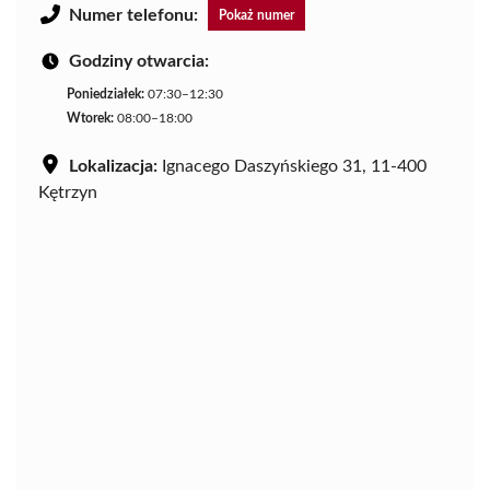
Numer telefonu:
Pokaż numer
Godziny otwarcia:
Poniedziałek:
07:30–12:30
Wtorek:
08:00–18:00
Lokalizacja:
Ignacego Daszyńskiego 31, 11-400
Kętrzyn