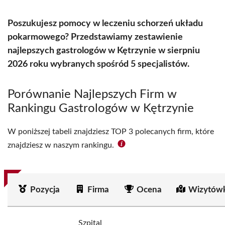
Poszukujesz pomocy w leczeniu schorzeń układu
pokarmowego? Przedstawiamy zestawienie
najlepszych gastrologów w Kętrzynie w sierpniu
2026 roku wybranych spośród 5 specjalistów.
Porównanie Najlepszych Firm w
Rankingu Gastrologów w Kętrzynie
W poniższej tabeli znajdziesz TOP 3 polecanych firm, które
znajdziesz w naszym rankingu.
Pozycja
Firma
Ocena
Wizytówk
Szpital