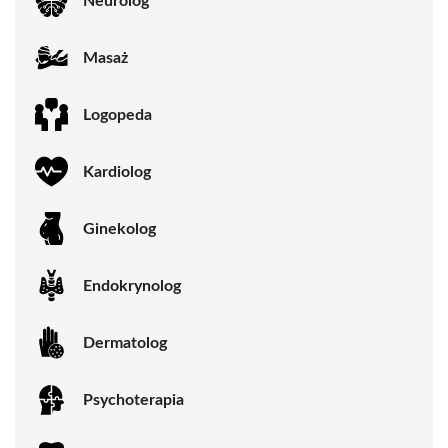
Neurolog
Masaż
Logopeda
Kardiolog
Ginekolog
Endokrynolog
Dermatolog
Psychoterapia