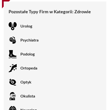
Pozostałe Typy Firm w Kategorii:
Zdrowie
Urolog
Psychiatra
Podolog
Ortopeda
Optyk
Okulista