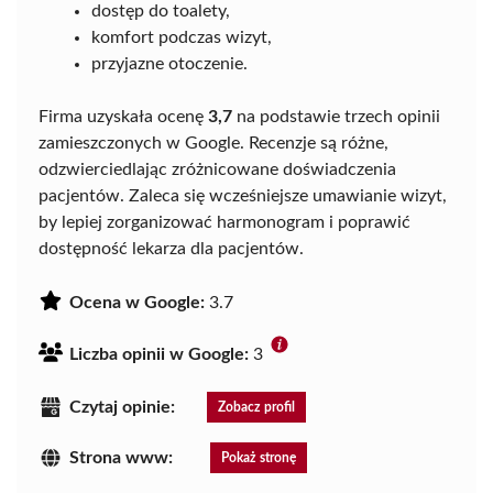
dostęp do toalety,
komfort podczas wizyt,
przyjazne otoczenie.
Firma uzyskała ocenę
3,7
na podstawie trzech opinii
zamieszczonych w Google. Recenzje są różne,
odzwierciedlając zróżnicowane doświadczenia
pacjentów. Zaleca się wcześniejsze umawianie wizyt,
by lepiej zorganizować harmonogram i poprawić
dostępność lekarza dla pacjentów.
Ocena w Google:
3.7
Liczba opinii w Google:
3
Czytaj opinie:
Zobacz profil
Strona www:
Pokaż stronę