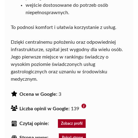
wejście dostosowane do potrzeb osób
niepełnosprawnych.
To podnosi komfort i ułatwia korzystanie z usług.
Dzięki centralnemu położeniu oraz odpowiedniej
infrastrukturze, szpital jest wygodny dla wielu osób.
Jego pierwsze miejsce w rankingu świadczy o
wysokim poziomie świadczonych usług
gastrologicznych oraz uznaniu w środowisku
medycznym.
Ocena w Google:
3
Liczba opinii w Google:
139
Czytaj opinie:
Zobacz profil
Strona www:
Pokaż stronę