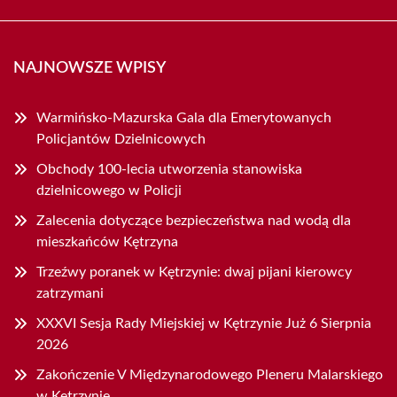
NAJNOWSZE WPISY
Warmińsko-Mazurska Gala dla Emerytowanych
Policjantów Dzielnicowych
Obchody 100-lecia utworzenia stanowiska
dzielnicowego w Policji
Zalecenia dotyczące bezpieczeństwa nad wodą dla
mieszkańców Kętrzyna
Trzeźwy poranek w Kętrzynie: dwaj pijani kierowcy
zatrzymani
XXXVI Sesja Rady Miejskiej w Kętrzynie Już 6 Sierpnia
2026
Zakończenie V Międzynarodowego Pleneru Malarskiego
w Kętrzynie