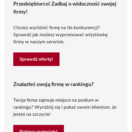
Przedsiębiorco! Zadbaj o widoczność swojej
firmy!
Chcesz wyróżnić firmę na tle konkurencji?
Sprawdź jak możesz wypromować wizytówkę
firmy w naszym serwisie.
Sprawdź ofertę!
Znalazłeś swoją firmę w rankingu?
Twoja firma zajmuje miejsce na podium w
rankingu? Wyróżnij się i pokaż swoim klientom, że
jesteś na szczycie!
Pobierz materiały!