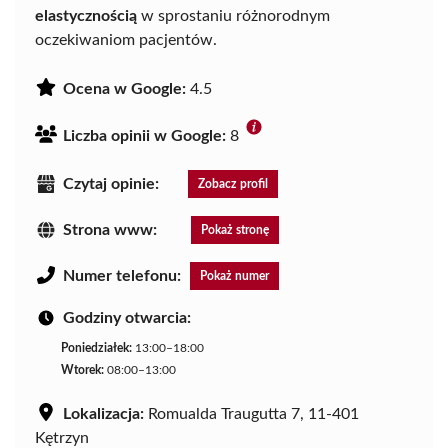
elastycznością
w sprostaniu różnorodnym
oczekiwaniom pacjentów.
Ocena w Google:
4.5
Liczba opinii w Google:
8
Czytaj opinie:
Zobacz profil
Strona www:
Pokaż stronę
Numer telefonu:
Pokaż numer
Godziny otwarcia:
Poniedziałek:
13:00–18:00
Wtorek:
08:00–13:00
Lokalizacja:
Romualda Traugutta 7, 11-401
Kętrzyn