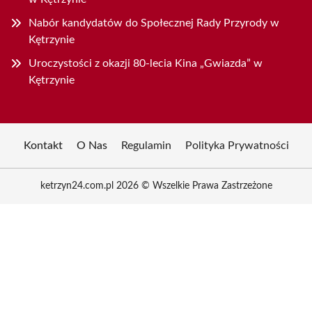
Nabór kandydatów do Społecznej Rady Przyrody w
Kętrzynie
Uroczystości z okazji 80-lecia Kina „Gwiazda” w
Kętrzynie
Kontakt
O Nas
Regulamin
Polityka Prywatności
ketrzyn24.com.pl 2026 © Wszelkie Prawa Zastrzeżone