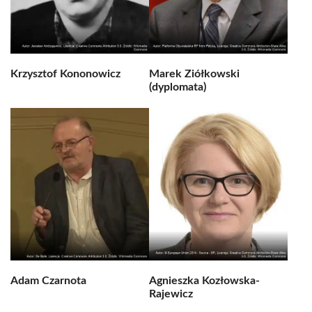
Krzysztof Kononowicz
Marek Ziółkowski
(dyplomata)
Adam Czarnota
Agnieszka Kozłowska-
Rajewicz