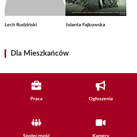
Lech Rudziński
Jolanta Fajkowska
Dla Mieszkańców
Praca
Ogłoszenia
Społeczność
Kamery