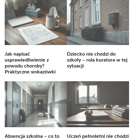
Jak napisać
Dziecko nie chodzi do
usprawiedliwienie z
szkoły – rola kuratora w tej
powodu choroby?
sytuacji
Praktyczne wskazówki
Absencja szkolna – co to
Uczeń pełnoletni nie chodzi