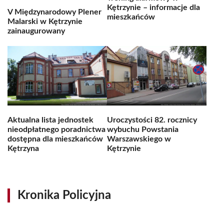
Kętrzynie – informacje dla
V Międzynarodowy Plener
mieszkańców
Malarski w Kętrzynie
zainaugurowany
Aktualna lista jednostek
Uroczystości 82. rocznicy
nieodpłatnego poradnictwa
wybuchu Powstania
dostępna dla mieszkańców
Warszawskiego w
Kętrzyna
Kętrzynie
Kronika Policyjna