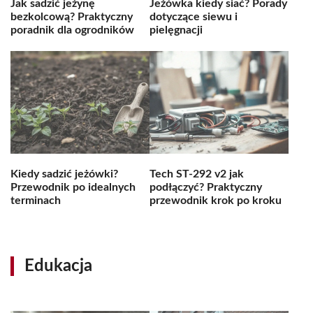
Jak sadzić jeżynę
Jeżówka kiedy siać? Porady
bezkolcową? Praktyczny
dotyczące siewu i
poradnik dla ogrodników
pielęgnacji
Kiedy sadzić jeżówki?
Tech ST-292 v2 jak
Przewodnik po idealnych
podłączyć? Praktyczny
terminach
przewodnik krok po kroku
Edukacja