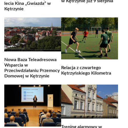
w Kętrzynie już 9 sierpnia
lecia Kina „Gwiazda” w
Kętrzynie
Nowa Baza Teleadresowa
Wsparcia w
Relacja z czwartego
Przeciwdziałaniu Przemocy
Kętrzyńskiego Kilometra
Domowej w Kętrzynie
Trening alarmowy w