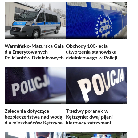
Warmińsko-Mazurska Gala
Obchody 100-lecia
dla Emerytowanych
utworzenia stanowiska
Policjantów Dzielnicowych
dzielnicowego w Policji
Zalecenia dotyczące
Trzeźwy poranek w
bezpieczeństwa nad wodą
Kętrzynie: dwaj pijani
dla mieszkańców Kętrzyna
kierowcy zatrzymani