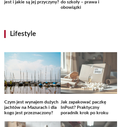
jest i jakie są jej przyczyny?
do szkoły – prawa i
obowiązki
Lifestyle
Czym jest wynajem dużych
Jak zapakować paczkę
jachtów na Mazurach i dla
InPost? Praktyczny
kogo jest przeznaczony?
poradnik krok po kroku