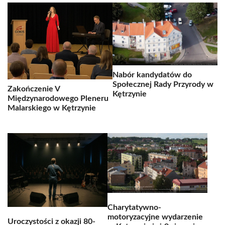
Nabór kandydatów do
Społecznej Rady Przyrody w
Zakończenie V
Kętrzynie
Międzynarodowego Pleneru
Malarskiego w Kętrzynie
Charytatywno-
motoryzacyjne wydarzenie
Uroczystości z okazji 80-