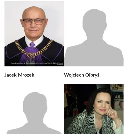
Jacek Mrozek
Wojciech Olbryś