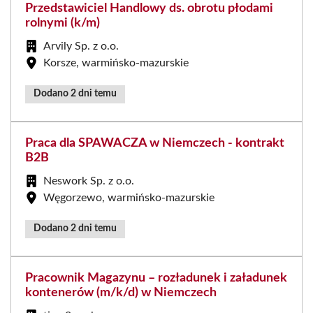
Przedstawiciel Handlowy ds. obrotu płodami
rolnymi (k/m)
Arvily Sp. z o.o.
Korsze, warmińsko-mazurskie
Dodano 2 dni temu
Praca dla SPAWACZA w Niemczech - kontrakt
B2B
Neswork Sp. z o.o.
Węgorzewo, warmińsko-mazurskie
Dodano 2 dni temu
Pracownik Magazynu – rozładunek i załadunek
kontenerów (m/k/d) w Niemczech