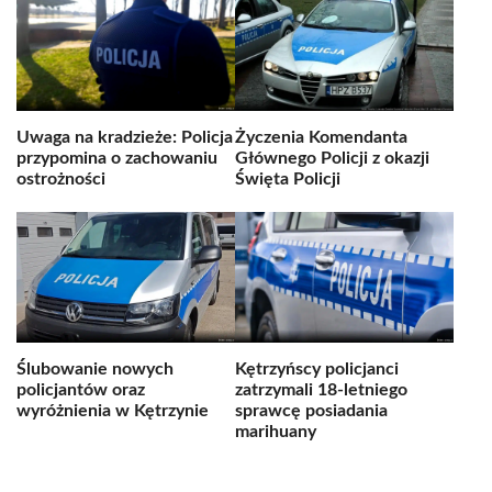
Uwaga na kradzieże: Policja
Życzenia Komendanta
przypomina o zachowaniu
Głównego Policji z okazji
ostrożności
Święta Policji
Ślubowanie nowych
Kętrzyńscy policjanci
policjantów oraz
zatrzymali 18-letniego
wyróżnienia w Kętrzynie
sprawcę posiadania
marihuany