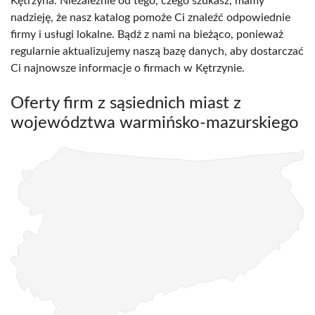
Kętrzyna. Niezależnie od tego, czego szukasz, mamy
nadzieję, że nasz katalog pomoże Ci znaleźć odpowiednie
firmy i usługi lokalne. Bądź z nami na bieżąco, ponieważ
regularnie aktualizujemy naszą bazę danych, aby dostarczać
Ci najnowsze informacje o firmach w Kętrzynie.
Oferty firm z sąsiednich miast z
województwa warmińsko-mazurskiego