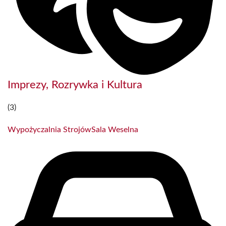
Imprezy, Rozrywka i Kultura
(3)
Wypożyczalnia Strojów
Sala Weselna