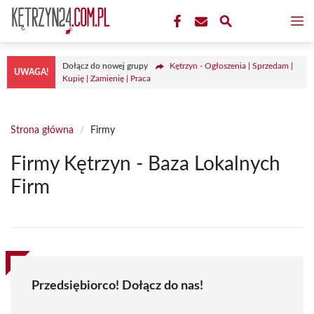
Przejdź
M
do
treści
Dołącz do nowej grupy
Kętrzyn - Ogłoszenia | Sprzedam |
UWAGA!
Kupię | Zamienię | Praca
Strona główna
/
Firmy
Firmy Kętrzyn - Baza Lokalnych
Firm
Przedsiębiorco! Dołącz do nas!