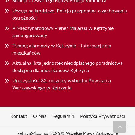
Relacja z czwartego Kętrzyńskiego Kilometra
Uwaga na kradzieże: Policja przypomina o zachowaniu
ostrożności
V Międzynarodowy Plener Malarski w Kętrzynie
zainaugurowany
Trening alarmowy w Kętrzynie – informacje dla
mieszkańców
Aktualna lista jednostek nieodpłatnego poradnictwa
dostępna dla mieszkańców Kętrzyna
Uroczystości 82. rocznicy wybuchu Powstania
Warszawskiego w Kętrzynie
Kontakt
O Nas
Regulamin
Polityka Prywatności
ketrzyn24.com.pl 2026 © Wszelkie Prawa Zastrzeżone