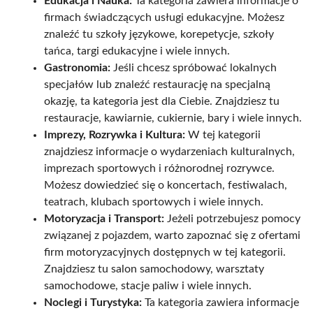
Edukacja i Nauka:
Ta kategoria zawiera informacje o
firmach świadczących usługi edukacyjne. Możesz
znaleźć tu szkoły językowe, korepetycje, szkoły
tańca, targi edukacyjne i wiele innych.
Gastronomia:
Jeśli chcesz spróbować lokalnych
specjałów lub znaleźć restaurację na specjalną
okazję, ta kategoria jest dla Ciebie. Znajdziesz tu
restauracje, kawiarnie, cukiernie, bary i wiele innych.
Imprezy, Rozrywka i Kultura:
W tej kategorii
znajdziesz informacje o wydarzeniach kulturalnych,
imprezach sportowych i różnorodnej rozrywce.
Możesz dowiedzieć się o koncertach, festiwalach,
teatrach, klubach sportowych i wiele innych.
Motoryzacja i Transport:
Jeżeli potrzebujesz pomocy
związanej z pojazdem, warto zapoznać się z ofertami
firm motoryzacyjnych dostępnych w tej kategorii.
Znajdziesz tu salon samochodowy, warsztaty
samochodowe, stacje paliw i wiele innych.
Noclegi i Turystyka:
Ta kategoria zawiera informacje