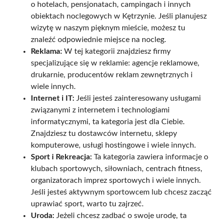
o hotelach, pensjonatach, campingach i innych
obiektach noclegowych w Kętrzynie. Jeśli planujesz
wizytę w naszym pięknym mieście, możesz tu
znaleźć odpowiednie miejsce na nocleg.
Reklama:
W tej kategorii znajdziesz firmy
specjalizujące się w reklamie: agencje reklamowe,
drukarnie, producentów reklam zewnętrznych i
wiele innych.
Internet i IT:
Jeśli jesteś zainteresowany usługami
związanymi z internetem i technologiami
informatycznymi, ta kategoria jest dla Ciebie.
Znajdziesz tu dostawców internetu, sklepy
komputerowe, usługi hostingowe i wiele innych.
Sport i Rekreacja:
Ta kategoria zawiera informacje o
klubach sportowych, siłowniach, centrach fitness,
organizatorach imprez sportowych i wiele innych.
Jeśli jesteś aktywnym sportowcem lub chcesz zacząć
uprawiać sport, warto tu zajrzeć.
Uroda:
Jeżeli chcesz zadbać o swoje urodę, ta