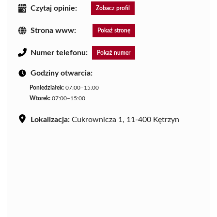
Czytaj opinie:
Zobacz profil
Strona www:
Pokaż stronę
Numer telefonu:
Pokaż numer
Godziny otwarcia:
Poniedziałek:
07:00–15:00
Wtorek:
07:00–15:00
Lokalizacja:
Cukrownicza 1, 11-400 Kętrzyn