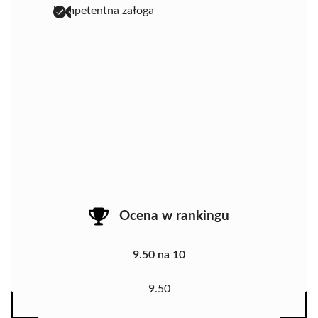
kompetentna załoga
Ocena w rankingu
9.50 na 10
9.50