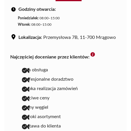
Godziny otwarcia:
Poniedziałek:
08:00–15:00
Wtorek:
08:00–15:00
Lokalizacja:
Przemysłowa 7B, 11-700 Mrągowo
Najczęściej doceniane przez klientów:
miła obsługa
profesjonalne doradztwo
szybka realizacja zamówień
uczciwe ceny
suchy węgiel
szeroki asortyment
dostawa do klienta