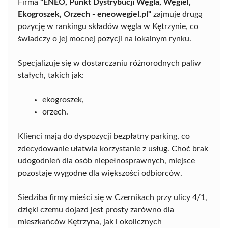
Firma
"ENEO, Punkt Dystrybucji Węgla, Węgiel,
Ekogroszek, Orzech - eneowegiel.pl"
zajmuje drugą
pozycję w rankingu składów węgla w Kętrzynie, co
świadczy o jej mocnej pozycji na lokalnym rynku.
Specjalizuje się w dostarczaniu różnorodnych paliw
stałych, takich jak:
ekogroszek,
orzech.
Klienci mają do dyspozycji bezpłatny parking, co
zdecydowanie ułatwia korzystanie z usług. Choć brak
udogodnień dla osób niepełnosprawnych, miejsce
pozostaje wygodne dla większości odbiorców.
Siedziba firmy mieści się w Czernikach przy ulicy 4/1,
dzięki czemu dojazd jest prosty zarówno dla
mieszkańców Kętrzyna, jak i okolicznych