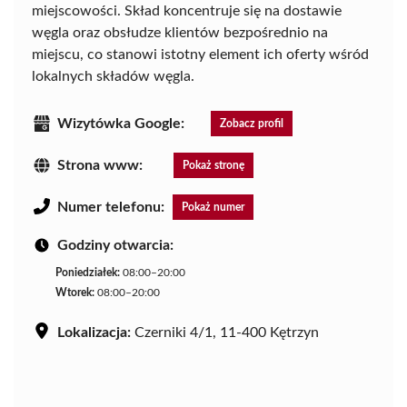
miejscowości. Skład koncentruje się na dostawie
węgla oraz obsłudze klientów bezpośrednio na
miejscu, co stanowi istotny element ich oferty wśród
lokalnych składów węgla.
Wizytówka Google:
Zobacz profil
Strona www:
Pokaż stronę
Numer telefonu:
Pokaż numer
Godziny otwarcia:
Poniedziałek:
08:00–20:00
Wtorek:
08:00–20:00
Lokalizacja:
Czerniki 4/1, 11-400 Kętrzyn