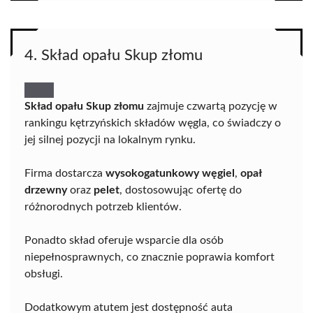
4. Skład opału Skup złomu
Skład opału Skup złomu
zajmuje czwartą pozycję w
rankingu kętrzyńskich składów węgla, co świadczy o
jej silnej pozycji na lokalnym rynku.
Firma dostarcza
wysokogatunkowy węgiel
,
opał
drzewny
oraz
pelet
, dostosowując ofertę do
różnorodnych potrzeb klientów.
Ponadto skład oferuje wsparcie dla osób
niepełnosprawnych, co znacznie poprawia komfort
obsługi.
Dodatkowym atutem jest dostępność auta