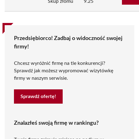
Skup złomu
9.25
Przedsiębiorco! Zadbaj o widoczność swojej
firmy!
Chcesz wyróżnić firmę na tle konkurencji?
Sprawdź jak możesz wypromować wizytówkę
firmy w naszym serwisie.
Sprawdź ofertę!
Znalazłeś swoją firmę w rankingu?