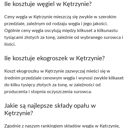
Ile kosztuje węgiel w Kętrzynie?
Ceny węgla w Kętrzynie mieszczą się zwykle w szerokim
przedziale, zależnym od rodzaju węgla i jego jakości.
Ogólnie ceny węgla oscylują między kilkuset a kilkunastu
tysiącami złotych za tonę, zależnie od wybranego surowca i
ilości.
Ile kosztuje ekogroszek w Kętrzynie?
Koszt ekogroszku w Kętrzynie zazwyczaj mieści się w
średnim przedziale cenowym węgla i wynosi zwykle kilkaset
do kilku tysięcy złotych za tonę, w zależności od
producenta i stopnia oczyszczenia surowca.
Jakie są najlepsze składy opału w
Kętrzynie?
Zgodnie z naszym rankingiem składów węgla w Kętrzynie,