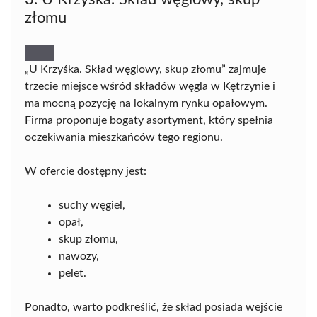
złomu
„U Krzyśka. Skład węglowy, skup złomu” zajmuje
trzecie miejsce wśród składów węgla w Kętrzynie i
ma mocną pozycję na lokalnym rynku opałowym.
Firma proponuje bogaty asortyment, który spełnia
oczekiwania mieszkańców tego regionu.
W ofercie dostępny jest:
suchy węgiel,
opał,
skup złomu,
nawozy,
pelet.
Ponadto, warto podkreślić, że skład posiada wejście