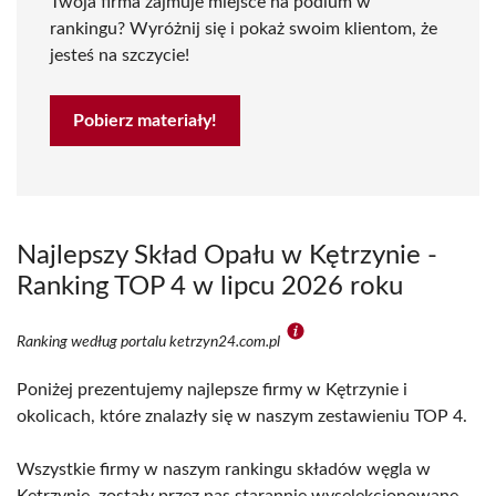
Twoja firma zajmuje miejsce na podium w
rankingu? Wyróżnij się i pokaż swoim klientom, że
jesteś na szczycie!
Pobierz materiały!
Najlepszy Skład Opału w Kętrzynie -
Ranking TOP 4 w lipcu 2026 roku
Ranking według portalu ketrzyn24.com.pl
Poniżej prezentujemy najlepsze firmy w Kętrzynie i
okolicach, które znalazły się w naszym zestawieniu TOP 4.
Wszystkie firmy w naszym rankingu składów węgla w