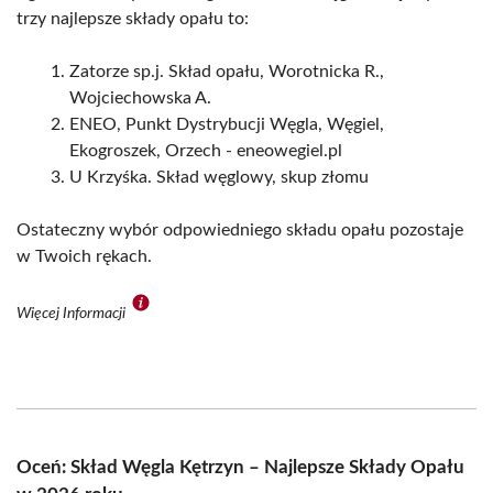
trzy najlepsze składy opału to:
Zatorze sp.j. Skład opału, Worotnicka R.,
Wojciechowska A.
ENEO, Punkt Dystrybucji Węgla, Węgiel,
Ekogroszek, Orzech - eneowegiel.pl
U Krzyśka. Skład węglowy, skup złomu
Ostateczny wybór odpowiedniego składu opału pozostaje
w Twoich rękach.
Więcej Informacji
Oceń: Skład Węgla Kętrzyn – Najlepsze Składy Opału