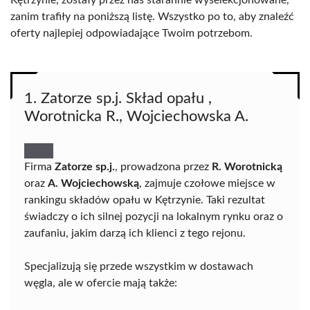
Kętrzynie, zostały przez nas starannie wyselekcjonowane,
zanim trafiły na poniższą listę. Wszystko po to, aby znaleźć
oferty najlepiej odpowiadające Twoim potrzebom.
1. Zatorze sp.j. Skład opału ,
Worotnicka R., Wojciechowska A.
Firma
Zatorze sp.j.
, prowadzona przez
R. Worotnicką
oraz
A. Wojciechowską
, zajmuje czołowe miejsce w
rankingu składów opału w Kętrzynie. Taki rezultat
świadczy o ich silnej pozycji na lokalnym rynku oraz o
zaufaniu, jakim darzą ich klienci z tego rejonu.
Specjalizują się przede wszystkim w dostawach
węgla, ale w ofercie mają także: