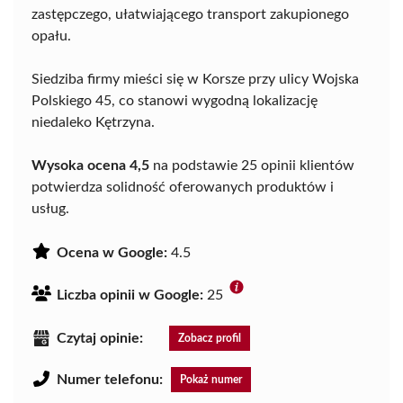
zastępczego, ułatwiającego transport zakupionego
opału.
Siedziba firmy mieści się w Korsze przy ulicy Wojska
Polskiego 45, co stanowi wygodną lokalizację
niedaleko Kętrzyna.
Wysoka ocena 4,5
na podstawie 25 opinii klientów
potwierdza solidność oferowanych produktów i
usług.
Ocena w Google:
4.5
Liczba opinii w Google:
25
Czytaj opinie:
Zobacz profil
Numer telefonu:
Pokaż numer