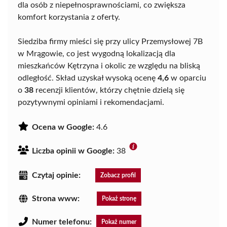
dla osób z niepełnosprawnościami, co zwiększa
komfort korzystania z oferty.
Siedziba firmy mieści się przy ulicy Przemysłowej 7B
w Mrągowie, co jest wygodną lokalizacją dla
mieszkańców Kętrzyna i okolic ze względu na bliską
odległość. Skład uzyskał wysoką ocenę
4,6
w oparciu
o
38
recenzji klientów, którzy chętnie dzielą się
pozytywnymi opiniami i rekomendacjami.
Ocena w Google:
4.6
Liczba opinii w Google:
38
Czytaj opinie:
Zobacz profil
Strona www:
Pokaż stronę
Numer telefonu:
Pokaż numer