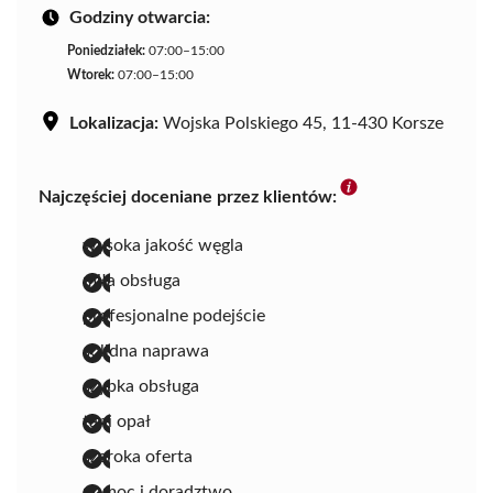
Godziny otwarcia:
Poniedziałek:
07:00–15:00
Wtorek:
07:00–15:00
Lokalizacja:
Wojska Polskiego 45, 11-430 Korsze
Najczęściej doceniane przez klientów:
wysoka jakość węgla
miła obsługa
profesjonalne podejście
solidna naprawa
szybka obsługa
tani opał
szeroka oferta
pomoc i doradztwo