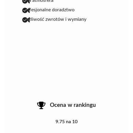
miła atmosfera
profesjonalne doradztwo
możliwość zwrotów i wymiany
Ocena w rankingu
9.75 na 10