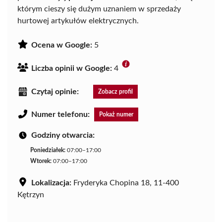
którym cieszy się dużym uznaniem w sprzedaży
hurtowej artykułów elektrycznych.
Ocena w Google:
5
Liczba opinii w Google:
4
Czytaj opinie:
Zobacz profil
Numer telefonu:
Pokaż numer
Godziny otwarcia:
Poniedziałek:
07:00–17:00
Wtorek:
07:00–17:00
Lokalizacja:
Fryderyka Chopina 18, 11-400
Kętrzyn