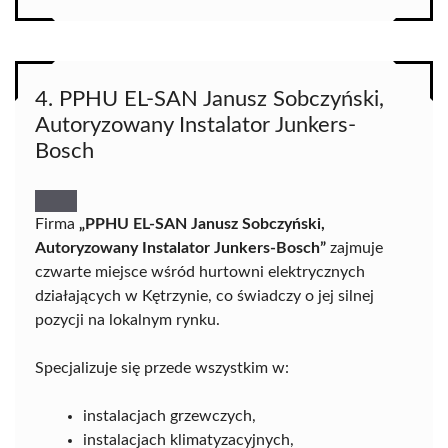
4. PPHU EL-SAN Janusz Sobczyński,
Autoryzowany Instalator Junkers-
Bosch
Firma
„PPHU EL-SAN Janusz Sobczyński,
Autoryzowany Instalator Junkers-Bosch”
zajmuje
czwarte miejsce wśród hurtowni elektrycznych
działających w Kętrzynie, co świadczy o jej silnej
pozycji na lokalnym rynku.
Specjalizuje się przede wszystkim w:
instalacjach grzewczych,
instalacjach klimatyzacyjnych,