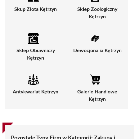
Skup Złota Kętrzyn
Sklep Zoologiczny
Kętrzyn
Sklep Obuwniczy
Dewocjonalia Kętrzyn
Kętrzyn
Antykwariat Kętrzyn
Galerie Handlowe
Kętrzyn
Pozostałe Typy Firm w Kategorii:
Zakupy i