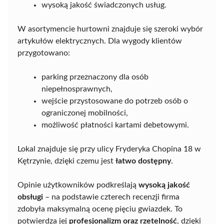
wysoką jakość świadczonych usług.
W asortymencie hurtowni znajduje się szeroki wybór
artykułów elektrycznych. Dla wygody klientów
przygotowano:
parking przeznaczony dla osób
niepełnosprawnych,
wejście przystosowane do potrzeb osób o
ograniczonej mobilności,
możliwość płatności kartami debetowymi.
Lokal znajduje się przy ulicy Fryderyka Chopina 18 w
Kętrzynie, dzięki czemu jest
łatwo dostępny
.
Opinie użytkowników podkreślają
wysoką jakość
obsługi
– na podstawie czterech recenzji firma
zdobyła maksymalną ocenę pięciu gwiazdek. To
potwierdza jej
profesjonalizm oraz rzetelność
, dzięki