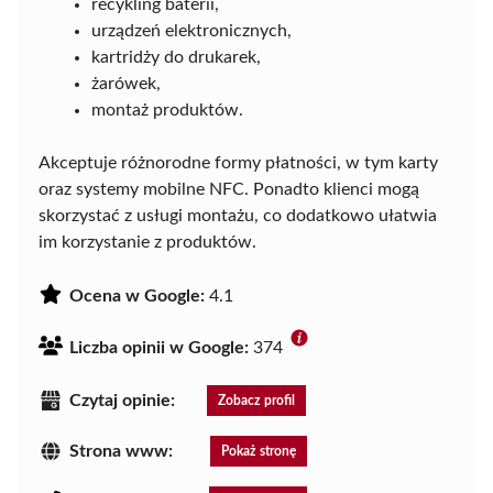
recykling baterii,
urządzeń elektronicznych,
kartridży do drukarek,
żarówek,
montaż produktów.
Akceptuje różnorodne formy płatności, w tym karty
oraz systemy mobilne NFC. Ponadto klienci mogą
skorzystać z usługi montażu, co dodatkowo ułatwia
im korzystanie z produktów.
Ocena w Google:
4.1
Liczba opinii w Google:
374
Czytaj opinie:
Zobacz profil
Strona www:
Pokaż stronę