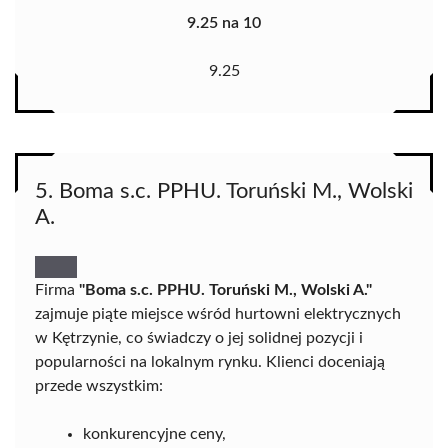
9.25 na 10
9.25
5. Boma s.c. PPHU. Toruński M., Wolski
A.
Firma
"Boma s.c. PPHU. Toruński M., Wolski A."
zajmuje piąte miejsce wśród hurtowni elektrycznych
w Kętrzynie, co świadczy o jej solidnej pozycji i
popularności na lokalnym rynku. Klienci doceniają
przede wszystkim:
konkurencyjne ceny,