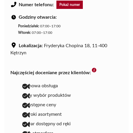
Numer telefonu:
Pokaż numer
Godziny otwarcia:
Poniedziałek:
07:00–17:00
Wtorek:
07:00–17:00
Lokalizacja:
Fryderyka Chopina 18, 11-400
Kętrzyn
Najczęściej doceniane przez klientów:
fachowa obsługa
duży wybór produktów
przystępne ceny
szeroki asortyment
towar dostępny od ręki