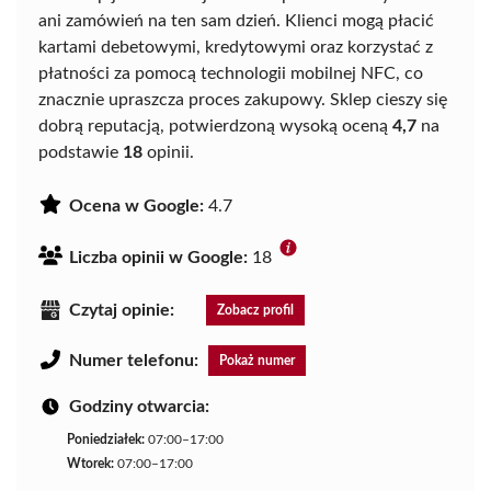
ani zamówień na ten sam dzień. Klienci mogą płacić
kartami debetowymi, kredytowymi oraz korzystać z
płatności za pomocą technologii mobilnej NFC, co
znacznie upraszcza proces zakupowy. Sklep cieszy się
dobrą reputacją, potwierdzoną wysoką oceną
4,7
na
podstawie
18
opinii.
Ocena w Google:
4.7
Liczba opinii w Google:
18
Czytaj opinie:
Zobacz profil
Numer telefonu:
Pokaż numer
Godziny otwarcia:
Poniedziałek:
07:00–17:00
Wtorek:
07:00–17:00