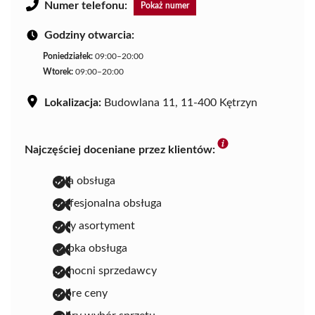
Numer telefonu:
Pokaż numer
Godziny otwarcia:
Poniedziałek:
09:00–20:00
Wtorek:
09:00–20:00
Lokalizacja:
Budowlana 11, 11-400 Kętrzyn
Najczęściej doceniane przez klientów:
miła obsługa
profesjonalna obsługa
duży asortyment
szybka obsługa
pomocni sprzedawcy
dobre ceny