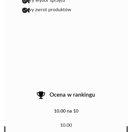
dobry wybór sprzętu
łatwy zwrot produktów
Ocena w rankingu
10.00 na 10
10.00