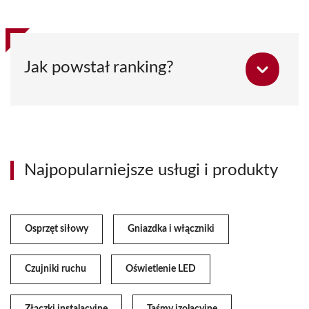
Jak powstał ranking?
Najpopularniejsze usługi i produkty
Osprzęt siłowy
Gniazdka i włączniki
Czujniki ruchu
Oświetlenie LED
Złączki instalacyjne
Taśmy izolacyjne