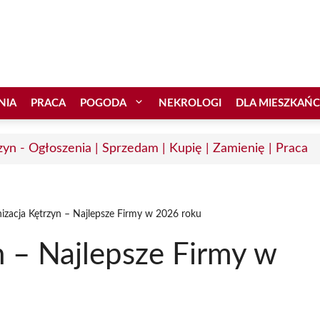
NIA
PRACA
POGODA
NEKROLOGI
DLA MIESZKAŃ
zyn - Ogłoszenia | Sprzedam | Kupię | Zamienię | Praca
izacja Kętrzyn – Najlepsze Firmy w 2026 roku
n – Najlepsze Firmy w