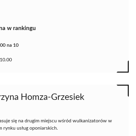
na w rankingu
.00 na 10
10.00
arzyna Homza-Grzesiek
asuje się na drugim miejscu wśród wulkanizatorów w
ym rynku usług oponiarskich.