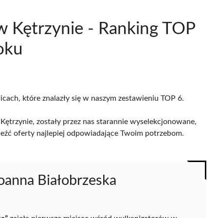
w Kętrzynie - Ranking TOP
oku
licach, które znalazły się w naszym zestawieniu TOP 6.
ętrzynie, zostały przez nas starannie wyselekcjonowane,
naleźć oferty najlepiej odpowiadające Twoim potrzebom.
oanna Białobrzeska