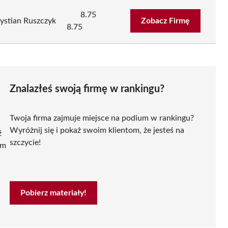
8.75
stian Ruszczyk
Zobacz Firmę
8.75
Znalazłeś swoją firmę w rankingu?
Twoja firma zajmuje miejsce na podium w rankingu?
Wyróżnij się i pokaż swoim klientom, że jesteś na
ź
szczycie!
ym
Pobierz materiały!