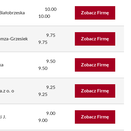
10.00
iałobrzeska
Zobacz Firmę
10.00
9.75
omza-Grzesiek
Zobacz Firmę
9.75
9.50
ka
Zobacz Firmę
9.50
9.25
.z o. o
Zobacz Firmę
9.25
9.00
 J.
Zobacz Firmę
9.00