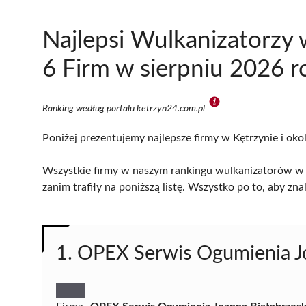
Najlepsi Wulkanizatorzy 
6 Firm w sierpniu 2026 r
Ranking według portalu ketrzyn24.com.pl
Poniżej prezentujemy najlepsze firmy w Kętrzynie i oko
Wszystkie firmy w naszym rankingu wulkanizatorów w K
zanim trafiły na poniższą listę. Wszystko po to, aby z
1. OPEX Serwis Ogumienia J