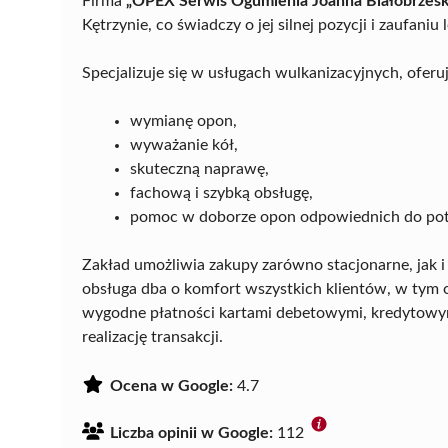
Firma
„OPEX Serwis Ogumienia Joanna Białobrzes
Kętrzynie, co świadczy o jej silnej pozycji i zaufaniu
Specjalizuje się w usługach wulkanizacyjnych, oferuj
wymianę opon,
wyważanie kół,
skuteczną naprawę,
fachową i szybką obsługę,
pomoc w doborze opon odpowiednich do pot
Zakład umożliwia zakupy zarówno stacjonarne, jak i
obsługa dba o komfort wszystkich klientów, w tym o
wygodne płatności kartami debetowymi, kredytowy
realizację transakcji.
Ocena w Google:
4.7
Liczba opinii w Google:
112