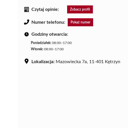
Czytaj opinie:
Zobacz profil
Numer telefonu:
Pokaż numer
Godziny otwarcia:
Poniedziałek:
08:00–17:00
Wtorek:
08:00–17:00
Lokalizacja:
Mazowiecka 7a, 11-401 Kętrzyn