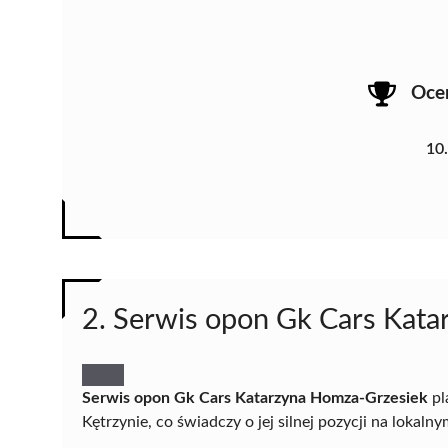
Oce
10
2. Serwis opon Gk Cars Kat
Serwis opon Gk Cars Katarzyna Homza-Grzesiek
pl
Kętrzynie, co świadczy o jej silnej pozycji na lokaln