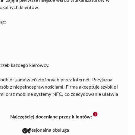
ka”
zajęła pierwsze miejsce wśród wulkanizatorów w
 lokalnych klientów.
ąc:
rzeb każdego kierowcy.
 odbiór zamówień złożonych przez internet. Przyjazna
sób z niepełnosprawnościami. Firma akceptuje szybkie i
mi oraz mobilne systemy NFC, co zdecydowanie ułatwia
Najczęściej doceniane przez klientów:
profesjonalna obsługa