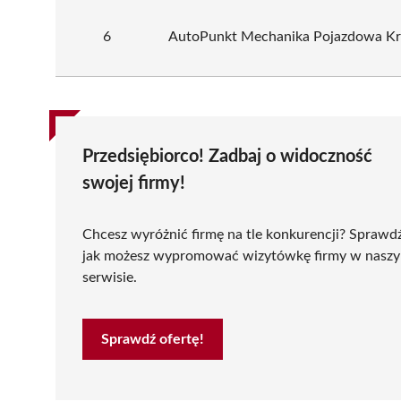
6
AutoPunkt Mechanika Pojazdowa Kry
Przedsiębiorco! Zadbaj o widoczność
swojej firmy!
Chcesz wyróżnić firmę na tle konkurencji? Sprawd
jak możesz wypromować wizytówkę firmy w nasz
serwisie.
Sprawdź ofertę!