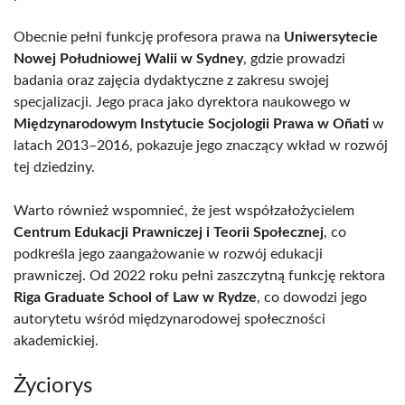
Obecnie pełni funkcję profesora prawa na
Uniwersytecie
Nowej Południowej Walii w Sydney
, gdzie prowadzi
badania oraz zajęcia dydaktyczne z zakresu swojej
specjalizacji. Jego praca jako dyrektora naukowego w
Międzynarodowym Instytucie Socjologii Prawa w Oñati
w
latach 2013–2016, pokazuje jego znaczący wkład w rozwój
tej dziedziny.
Warto również wspomnieć, że jest współzałożycielem
Centrum Edukacji Prawniczej i Teorii Społecznej
, co
podkreśla jego zaangażowanie w rozwój edukacji
prawniczej. Od 2022 roku pełni zaszczytną funkcję rektora
Riga Graduate School of Law w Rydze
, co dowodzi jego
autorytetu wśród międzynarodowej społeczności
akademickiej.
Życiorys