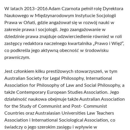
W latach 2013–2016 Adam Czarnota pełnił rolę Dyrektora
Naukowego w Międzynarodowym Instytucie Socjologii
Prawa w Oñati, gdzie angażował się w rozwój nauki w
zakresie prawa i socjologii. Jego zaangażowanie w
dziedzinie prawa znajduje odzwierciedlenie również w roli
zastępcy redaktora naczelnego kwartalnika „Prawo i Więź”,
co podkreśla jego aktywną obecność w środowisku
prawniczym.
Jest członkiem kilku prestiżowych stowarzyszeń, w tym
Australian Society for Legal Philosophy, International
Association for Philosophy of Law and Social Philosophy, a
także Contemporary European Studies Association. Jego
działalność naukowa obejmuje także Australian Association
for the Study of Communist and Post- Communist
Countries oraz Australasian Universities Law Teachers
Association i International Sociological Association, co
świadczy o jego szerokim zasięgu i wpływie w