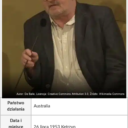
Państwo
Australia
działania
Data i
miejsce
26 lipca 1953 Kętrzyn