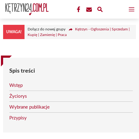
Przejdź
M
do
treści
Dołącz do nowej grupy
Kętrzyn - Ogłoszenia | Sprzedam |
UWAGA!
Kupię | Zamienię | Praca
Spis treści
Wstęp
Życiorys
Wybrane publikacje
Przypisy