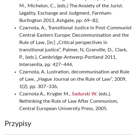
M., Michelon, C., (eds.) The Anxiety of the Jurist.
Legality, Exchange and Judgment, Farnham-
Burlington 2013, Ashgate, pp. 69–82,
Czarnota, A., Transitional Justice in Post-Communist
Central-Eastern Europe: Decommunisation and the
Rule of Law, [in:] „Critical perspectives in
transitional justice”, Palmer, N, Granville, D., Clark,
P., (eds.), Cambridge-Antwerp-Portland 2011,
Intersentia, pp. 427–444,
Czarnota, A, Lustration, decommunisation and Rule
of Law, „Hague Journal on the Rule of Law”, 2009,
1(2), pp. 307–336,
Czarnota A., Krygier M.,
Sadurski W
. (eds.),
Rethinking the Rule of Law After Communism,
Central European University Press, 2005.
Przypisy