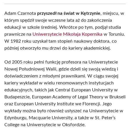
Adam Czarnota
przyszedł na świat w Kętrzynie
, miejscu, w
którym spędził swoje wczesne lata aż do zakończenia
edukacji w szkole średniej. Wkrótce po tym, podjął studia
prawnicze na
Uniwersytecie Mikołaja Kopernika
w Toruniu.
W 1982 roku uzyskał tam stopień naukowy doktora, co
później otworzyło mu drzwi do kariery akademickiej.
Od 2005 roku pełni funkcję profesora na Uniwersytecie
Nowej Południowej Walii, gdzie dzieli się swoją wiedzą i
doświadczeniem z młodymi prawnikami. W ciągu swojej
kariery wykładał w wielu renomowanych instytucjach
edukacyjnych, takich jak Central European University w
Budapeszcie, European Academy of Legal Theory w Brukseli
oraz European University Institute we Florencji. Jego
wykłady można było również usłyszeć na Uniwersytecie w
Edynburgu, Macquarie University, a także w St. Peter’s
College na Uniwersytecie w Oksfordzie.