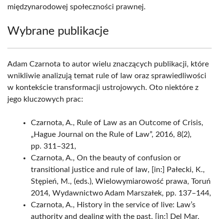
międzynarodowej społeczności prawnej.
Wybrane publikacje
Adam Czarnota to autor wielu znaczących publikacji, które
wnikliwie analizują temat rule of law oraz sprawiedliwości
w kontekście transformacji ustrojowych. Oto niektóre z
jego kluczowych prac:
Czarnota, A., Rule of Law as an Outcome of Crisis,
„Hague Journal on the Rule of Law”, 2016, 8(2),
pp. 311–321,
Czarnota, A., On the beauty of confusion or
transitional justice and rule of law, [in:] Pałecki, K.,
Stępień, M., (eds.), Wielowymiarowość prawa, Toruń
2014, Wydawnictwo Adam Marszałek, pp. 137–144,
Czarnota, A., History in the service of live: Law’s
authority and dealing with the past, [in:] Del Mar,