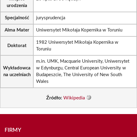
urodzenia
Specjalność
jurysprudencja
Alma Mater
Uniwersytet Mikołaja Kopernika w Toruniu
1982 Uniwersytet Mikołaja Kopernika w
Doktorat
Toruniu
m.in. UMK, Macquarie University, Uniwersytet
Wykładowca
w Edynburgu, Central European University w
na uczelniach
Budapeszcie, The University of New South
Wales
Źródło:
Wikipedia
FIRMY