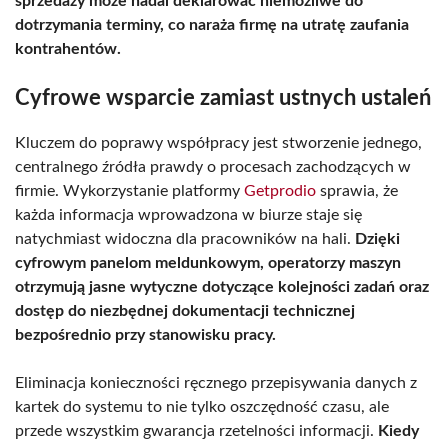
sprzedaży może nadal deklarować niemożliwe do
dotrzymania terminy, co naraża firmę na utratę zaufania
kontrahentów.
Cyfrowe wsparcie zamiast ustnych ustaleń
Kluczem do poprawy współpracy jest stworzenie jednego,
centralnego źródła prawdy o procesach zachodzących w
firmie. Wykorzystanie platformy
Getprodio
sprawia, że
każda informacja wprowadzona w biurze staje się
natychmiast widoczna dla pracowników na hali.
Dzięki
cyfrowym panelom meldunkowym, operatorzy maszyn
otrzymują jasne wytyczne dotyczące kolejności zadań oraz
dostęp do niezbędnej dokumentacji technicznej
bezpośrednio przy stanowisku pracy.
Eliminacja konieczności ręcznego przepisywania danych z
kartek do systemu to nie tylko oszczędność czasu, ale
przede wszystkim gwarancja rzetelności informacji.
Kiedy