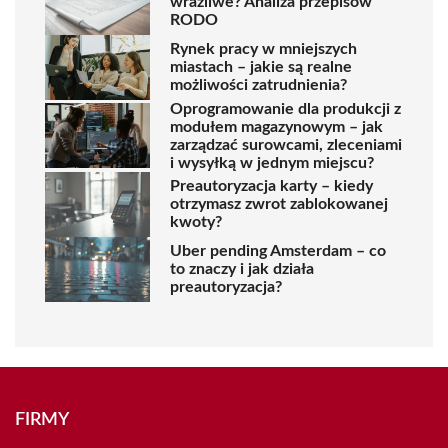
wrażliwe? Analiza przepisów
RODO
Rynek pracy w mniejszych
miastach – jakie są realne
możliwości zatrudnienia?
Oprogramowanie dla produkcji z
modułem magazynowym – jak
zarządzać surowcami, zleceniami
i wysyłką w jednym miejscu?
Preautoryzacja karty – kiedy
otrzymasz zwrot zablokowanej
kwoty?
Uber pending Amsterdam – co
to znaczy i jak działa
preautoryzacja?
FIRMY