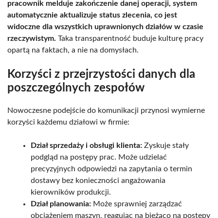
pracownik melduje zakończenie danej operacji, system
automatycznie aktualizuje status zlecenia, co jest
widoczne dla wszystkich uprawnionych działów w czasie
rzeczywistym.
Taka transparentność buduje kulturę pracy
opartą na faktach, a nie na domysłach.
Korzyści z przejrzystości danych dla
poszczególnych zespołów
Nowoczesne podejście do komunikacji przynosi wymierne
korzyści każdemu działowi w firmie:
Dział sprzedaży i obsługi klienta:
Zyskuje stały
podgląd na postępy prac. Może udzielać
precyzyjnych odpowiedzi na zapytania o termin
dostawy bez konieczności angażowania
kierowników produkcji.
Dział planowania:
Może sprawniej zarządzać
obciążeniem maszyn, reagując na bieżąco na postępy