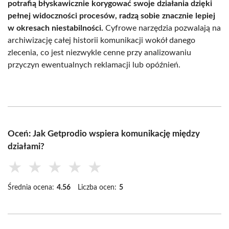
potrafią błyskawicznie korygować swoje działania dzięki
pełnej widoczności procesów, radzą sobie znacznie lepiej
w okresach niestabilności.
Cyfrowe narzędzia pozwalają na
archiwizację całej historii komunikacji wokół danego
zlecenia, co jest niezwykle cenne przy analizowaniu
przyczyn ewentualnych reklamacji lub opóźnień.
Oceń: Jak Getprodio wspiera komunikację między
działami?
★
★
★
★
★
Średnia ocena:
4.56
Liczba ocen:
5