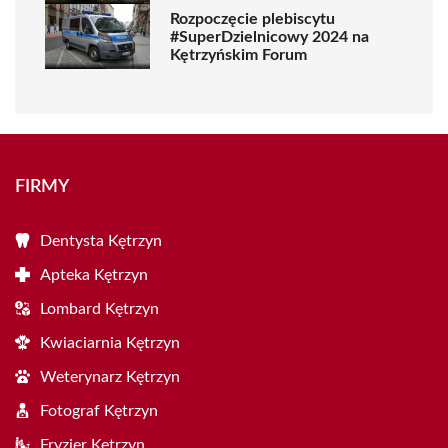
Rozpoczęcie plebiscytu
#SuperDzielnicowy 2024 na
Kętrzyńskim Forum
FIRMY
Dentysta Kętrzyn
Apteka Kętrzyn
Lombard Kętrzyn
Kwiaciarnia Kętrzyn
Weterynarz Kętrzyn
Fotograf Kętrzyn
Fryzjer Kętrzyn