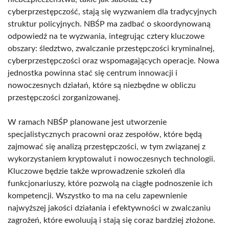
cyberprzestępczość, stają się wyzwaniem dla tradycyjnych
struktur policyjnych. NBŚP ma zadbać o skoordynowaną
odpowiedź na te wyzwania, integrując cztery kluczowe
obszary: śledztwo, zwalczanie przestępczości kryminalnej,
cyberprzestępczości oraz wspomagających operacje. Nowa
jednostka powinna stać się centrum innowacji i
nowoczesnych działań, które są niezbędne w obliczu
przestępczości zorganizowanej.
W ramach NBŚP planowane jest utworzenie
specjalistycznych pracowni oraz zespołów, które będą
zajmować się analizą przestępczości, w tym związanej z
wykorzystaniem kryptowalut i nowoczesnych technologii.
Kluczowe będzie także wprowadzenie szkoleń dla
funkcjonariuszy, które pozwolą na ciągłe podnoszenie ich
kompetencji. Wszystko to ma na celu zapewnienie
najwyższej jakości działania i efektywności w zwalczaniu
zagrożeń, które ewoluują i stają się coraz bardziej złożone.