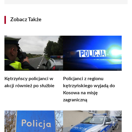
Zobacz Także
Kętrzyńscy policjanci w
Policjanci z regionu
akcji również po służbie
kętrzyńskiego wyjadą do
Kosowa na misję
zagraniczną