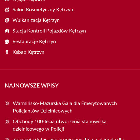
Salon Kosmetyczny Kętrzyn
Wulkanizacja Kętrzyn
Stacja Kontroli Pojazdów Kętrzyn
Restauracje Kętrzyn
Kebab Kętrzyn
NAJNOWSZE WPISY
Warmińsko-Mazurska Gala dla Emerytowanych
Policjantów Dzielnicowych
Obchody 100-lecia utworzenia stanowiska
dzielnicowego w Policji
Zalecenia dotyczące bezpieczeństwa nad wodą dla