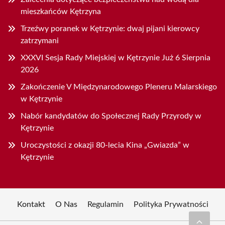
mieszkańców Kętrzyna
Trzeźwy poranek w Kętrzynie: dwaj pijani kierowcy
zatrzymani
XXXVI Sesja Rady Miejskiej w Kętrzynie Już 6 Sierpnia
2026
Zakończenie V Międzynarodowego Pleneru Malarskiego
w Kętrzynie
Nabór kandydatów do Społecznej Rady Przyrody w
Kętrzynie
Uroczystości z okazji 80-lecia Kina „Gwiazda” w
Kętrzynie
Kontakt
O Nas
Regulamin
Polityka Prywatności