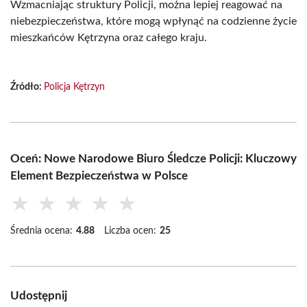
Wzmacniając struktury Policji, można lepiej reagować na
niebezpieczeństwa, które mogą wpłynąć na codzienne życie
mieszkańców Kętrzyna oraz całego kraju.
Źródło:
Policja Kętrzyn
Oceń: Nowe Narodowe Biuro Śledcze Policji: Kluczowy
Element Bezpieczeństwa w Polsce
★
★
★
★
★
Średnia ocena:
4.88
Liczba ocen:
25
Udostępnij