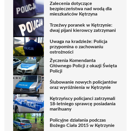
Zalecenia dotyczące
bezpieczeństwa nad wodą dla
mieszkańców Kętrzyna
Trzeźwy poranek w Kętrzynie:
dwaj pijani kierowcy zatrzymani
Uwaga na kradzieże: Policja
przypomina o zachowaniu
ostrożności
Życzenia Komendanta
Głównego Policji z okazji Święta
Policji
Ślubowanie nowych policjantów
oraz wyróżnienia w Kętrzynie
Kętrzyńscy policjanci zatrzymali
18-letniego sprawcę posiadania
marihuany
Policyjne działania podczas
Bożego Ciała 2015 w Kętrzynie