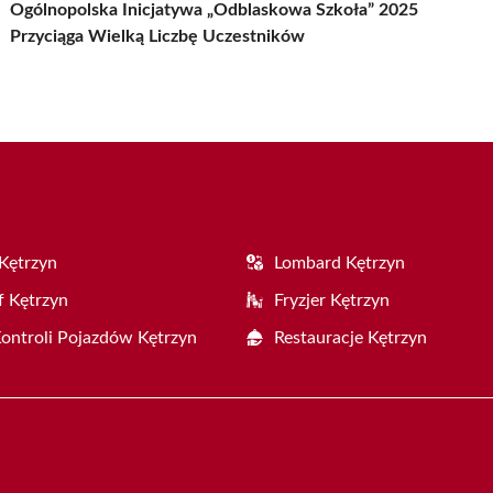
Ogólnopolska Inicjatywa „Odblaskowa Szkoła” 2025
Przyciąga Wielką Liczbę Uczestników
Kętrzyn
Lombard Kętrzyn
f Kętrzyn
Fryzjer Kętrzyn
Kontroli Pojazdów Kętrzyn
Restauracje Kętrzyn