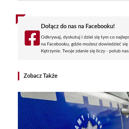
(Twitter)
Dołącz do nas na Facebooku!
Odkrywaj, dyskutuj i dziel się tym co najlep
na Facebooku, gdzie możesz dowiedzieć się
Kętrzynie. Twoje zdanie się liczy - polub nas
Zobacz Także