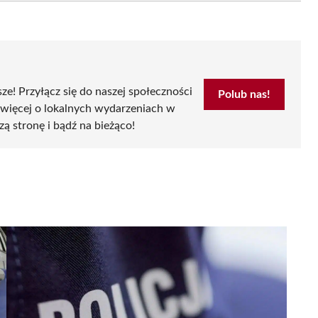
sze! Przyłącz się do naszej społeczności
Polub nas!
 więcej o lokalnych wydarzeniach w
zą stronę i bądź na bieżąco!