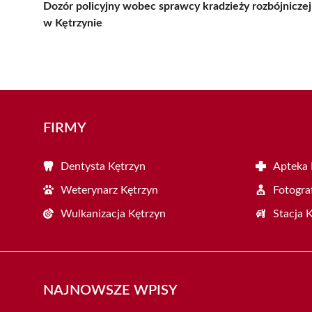
Dozór policyjny wobec sprawcy kradzieży rozbójniczej
w Kętrzynie
FIRMY
Dentysta Kętrzyn
Apteka 
Weterynarz Kętrzyn
Fotogra
Wulkanizacja Kętrzyn
Stacja 
NAJNOWSZE WPISY