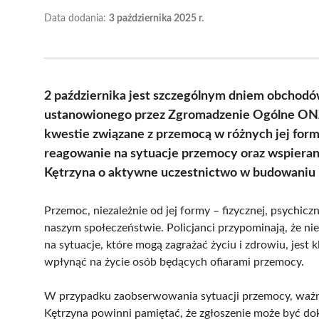
Data dodania:
3 października 2025 r.
2 października jest szczególnym dniem obcho
ustanowionego przez Zgromadzenie Ogólne ONZ
kwestie związane z przemocą w różnych jej forma
reagowanie na sytuacje przemocy oraz wspierani
Kętrzyna o aktywne uczestnictwo w budowaniu 
Przemoc, niezależnie od jej formy – fizycznej, psychic
naszym społeczeństwie. Policjanci przypominają, że n
na sytuacje, które mogą zagrażać życiu i zdrowiu, jest
wpłynąć na życie osób będących ofiarami przemocy.
W przypadku zaobserwowania sytuacji przemocy, ważne
Kętrzyna powinni pamiętać, że zgłoszenie może być d