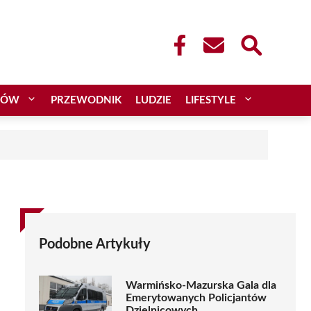
CÓW
PRZEWODNIK
LUDZIE
LIFESTYLE
Podobne Artykuły
Warmińsko-Mazurska Gala dla
Emerytowanych Policjantów
Dzielnicowych