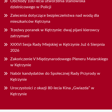
Obchody 100-lecia utworzenia stanowiska
dzielnicowego w Policji
Zalecenia dotyczące bezpieczeństwa nad wodą dla
mieszkańców Kętrzyna
Trzeźwy poranek w Kętrzynie: dwaj pijani kierowcy
zatrzymani
XXXVI Sesja Rady Miejskiej w Kętrzynie Już 6 Sierpnia
2026
Zakończenie V Międzynarodowego Pleneru Malarskiego
w Kętrzynie
Nabór kandydatów do Społecznej Rady Przyrody w
Kętrzynie
Uroczystości z okazji 80-lecia Kina „Gwiazda” w
Kętrzynie