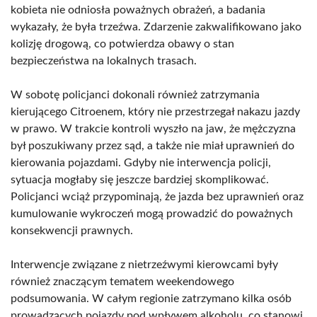
kobieta nie odniosła poważnych obrażeń, a badania
wykazały, że była trzeźwa. Zdarzenie zakwalifikowano jako
kolizję drogową, co potwierdza obawy o stan
bezpieczeństwa na lokalnych trasach.
W sobotę policjanci dokonali również zatrzymania
kierującego Citroenem, który nie przestrzegał nakazu jazdy
w prawo. W trakcie kontroli wyszło na jaw, że mężczyzna
był poszukiwany przez sąd, a także nie miał uprawnień do
kierowania pojazdami. Gdyby nie interwencja policji,
sytuacja mogłaby się jeszcze bardziej skomplikować.
Policjanci wciąż przypominają, że jazda bez uprawnień oraz
kumulowanie wykroczeń mogą prowadzić do poważnych
konsekwencji prawnych.
Interwencje związane z nietrzeźwymi kierowcami były
również znaczącym tematem weekendowego
podsumowania. W całym regionie zatrzymano kilka osób
prowadzących pojazdy pod wpływem alkoholu, co stanowi