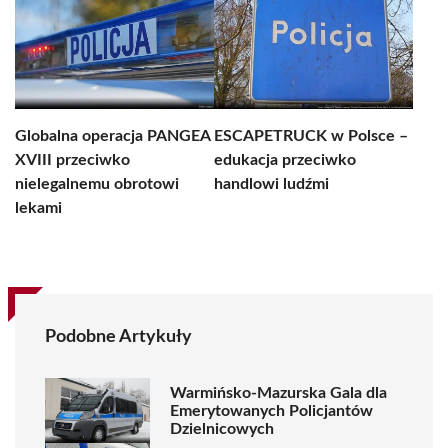
Globalna operacja PANGEA
ESCAPETRUCK w Polsce –
XVIII przeciwko
edukacja przeciwko
nielegalnemu obrotowi
handlowi ludźmi
lekami
Podobne Artykuły
Warmińsko-Mazurska Gala dla
Emerytowanych Policjantów
Dzielnicowych