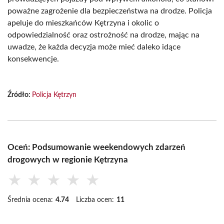
poważne zagrożenie dla bezpieczeństwa na drodze. Policja
apeluje do mieszkańców Kętrzyna i okolic o
odpowiedzialność oraz ostrożność na drodze, mając na
uwadze, że każda decyzja może mieć daleko idące
konsekwencje.
Źródło:
Policja Kętrzyn
Oceń: Podsumowanie weekendowych zdarzeń
drogowych w regionie Kętrzyna
★
★
★
★
★
Średnia ocena:
4.74
Liczba ocen:
11