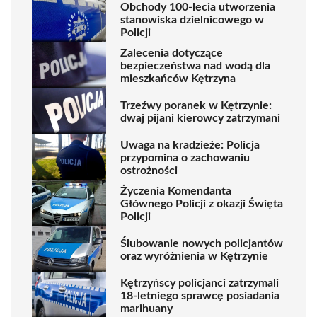
Obchody 100-lecia utworzenia
stanowiska dzielnicowego w
Policji
Zalecenia dotyczące
bezpieczeństwa nad wodą dla
mieszkańców Kętrzyna
Trzeźwy poranek w Kętrzynie:
dwaj pijani kierowcy zatrzymani
Uwaga na kradzieże: Policja
przypomina o zachowaniu
ostrożności
Życzenia Komendanta
Głównego Policji z okazji Święta
Policji
Ślubowanie nowych policjantów
oraz wyróżnienia w Kętrzynie
Kętrzyńscy policjanci zatrzymali
18-letniego sprawcę posiadania
marihuany