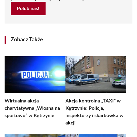
Polub nas!
Zobacz Także
Wirtualna akcja
Akcja kontrolna „TAXI” w
charytatywna „Wiosna na
Kętrzynie: Policja,
sportowo” w Kętrzynie
inspektorzy i skarbówka w
akcji