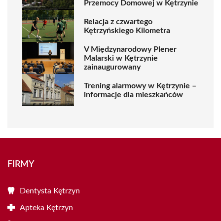
Przemocy Domowej w Kętrzynie
Relacja z czwartego
Kętrzyńskiego Kilometra
V Międzynarodowy Plener
Malarski w Kętrzynie
zainaugurowany
Trening alarmowy w Kętrzynie –
informacje dla mieszkańców
FIRMY
Dentysta Kętrzyn
Apteka Kętrzyn