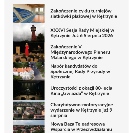
Zakończenie cyklu turniejów
siatkówki plażowej w Kętrzynie
XXXVI Sesja Rady Miejskiej w
Kętrzynie Już 6 Sierpnia 2026
Zakończenie V
Międzynarodowego Pleneru
Malarskiego w Kętrzynie
Nabór kandydatów do
Społecznej Rady Przyrody w
Kętrzynie
Uroczystości z okazji 80-lecia
Kina „Gwiazda” w Kętrzynie
Charytatywno-motoryzacyjne
wydarzenie w Kętrzynie już 9
sierpnia
Nowa Baza Teleadresowa
Wsparcia w Przeciwdziałaniu