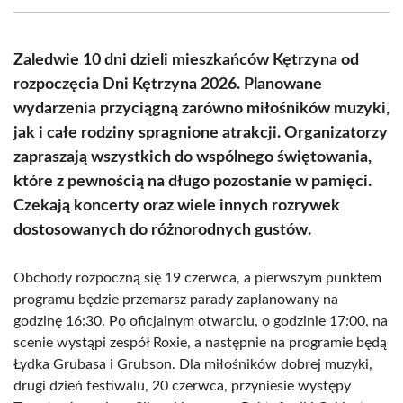
(Twitter)
Zaledwie 10 dni dzieli mieszkańców Kętrzyna od
rozpoczęcia Dni Kętrzyna 2026. Planowane
wydarzenia przyciągną zarówno miłośników muzyki,
jak i całe rodziny spragnione atrakcji. Organizatorzy
zapraszają wszystkich do wspólnego świętowania,
które z pewnością na długo pozostanie w pamięci.
Czekają koncerty oraz wiele innych rozrywek
dostosowanych do różnorodnych gustów.
Obchody rozpoczną się 19 czerwca, a pierwszym punktem
programu będzie przemarsz parady zaplanowany na
godzinę 16:30. Po oficjalnym otwarciu, o godzinie 17:00, na
scenie wystąpi zespół Roxie, a następnie na programie będą
Łydka Grubasa i Grubson. Dla miłośników dobrej muzyki,
drugi dzień festiwalu, 20 czerwca, przyniesie występy