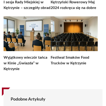
I sesja Rady Miejskiej w
Kętrzyński Rowerowy Maj
Kętrzynie – szczegóły obrad
2024 rozkręca się na dobre
Wyjątkowy wieczór tańca
Festiwal Smaków Food
w Kinie „Gwiazda” w
Trucków w Kętrzynie
Kętrzynie
Podobne Artykuły