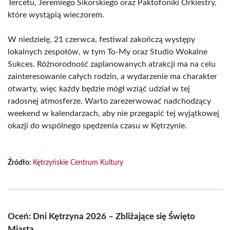
Tercetu, Jeremiego Sikorskiego oraz Paktofoniki Orkiestry,
które wystąpią wieczorem.
W niedzielę, 21 czerwca, festiwal zakończą występy
lokalnych zespołów, w tym To-My oraz Studio Wokalne
Sukces. Różnorodność zaplanowanych atrakcji ma na celu
zainteresowanie całych rodzin, a wydarzenie ma charakter
otwarty, więc każdy będzie mógł wziąć udział w tej
radosnej atmosferze. Warto zarezerwować nadchodzący
weekend w kalendarzach, aby nie przegapić tej wyjątkowej
okazji do wspólnego spędzenia czasu w Kętrzynie.
Źródło:
Kętrzyńskie Centrum Kultury
Oceń: Dni Kętrzyna 2026 – Zbliżające się Święto
Miasta