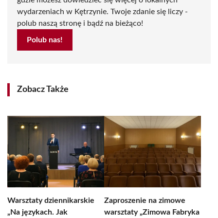
gdzie możesz dowiedzieć się więcej o lokalnych
wydarzeniach w Kętrzynie. Twoje zdanie się liczy -
polub naszą stronę i bądź na bieżąco!
Polub nas!
Zobacz Także
Warsztaty dziennikarskie
Zaproszenie na zimowe
„Na językach. Jak
warsztaty „Zimowa Fabryka