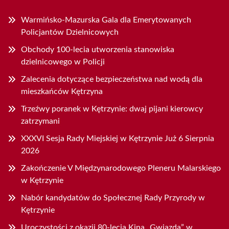
Warmińsko-Mazurska Gala dla Emerytowanych
Policjantów Dzielnicowych
Obchody 100-lecia utworzenia stanowiska
dzielnicowego w Policji
Zalecenia dotyczące bezpieczeństwa nad wodą dla
mieszkańców Kętrzyna
Trzeźwy poranek w Kętrzynie: dwaj pijani kierowcy
zatrzymani
XXXVI Sesja Rady Miejskiej w Kętrzynie Już 6 Sierpnia
2026
Zakończenie V Międzynarodowego Pleneru Malarskiego
w Kętrzynie
Nabór kandydatów do Społecznej Rady Przyrody w
Kętrzynie
Uroczystości z okazji 80-lecia Kina „Gwiazda” w