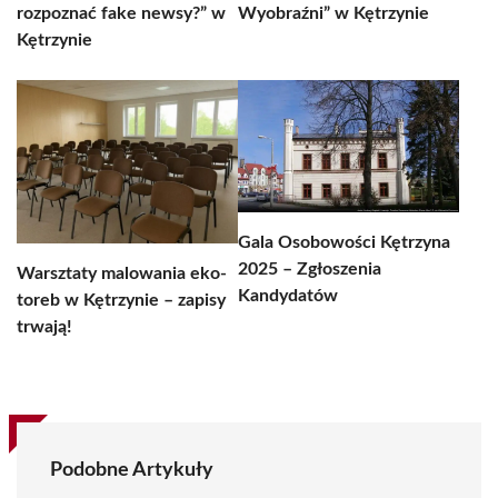
rozpoznać fake newsy?” w
Wyobraźni” w Kętrzynie
Kętrzynie
Gala Osobowości Kętrzyna
2025 – Zgłoszenia
Warsztaty malowania eko-
Kandydatów
toreb w Kętrzynie – zapisy
trwają!
Podobne Artykuły