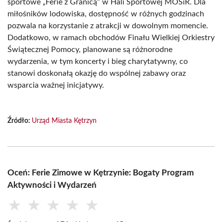
sportowe „Ferie z Granicą” w Hali Sportowej MOSiR. Dla
miłośników lodowiska, dostępność w różnych godzinach
pozwala na korzystanie z atrakcji w dowolnym momencie.
Dodatkowo, w ramach obchodów Finału Wielkiej Orkiestry
Świątecznej Pomocy, planowane są różnorodne
wydarzenia, w tym koncerty i bieg charytatywny, co
stanowi doskonałą okazję do wspólnej zabawy oraz
wsparcia ważnej inicjatywy.
Źródło:
Urząd Miasta Kętrzyn
Oceń: Ferie Zimowe w Kętrzynie: Bogaty Program
Aktywności i Wydarzeń
★
★
★
★
★