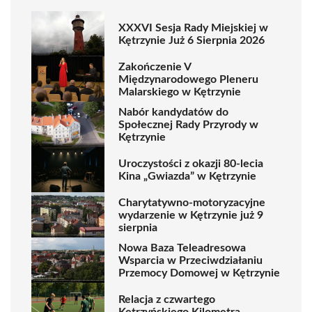
XXXVI Sesja Rady Miejskiej w
Kętrzynie Już 6 Sierpnia 2026
Zakończenie V
Międzynarodowego Pleneru
Malarskiego w Kętrzynie
Nabór kandydatów do
Społecznej Rady Przyrody w
Kętrzynie
Uroczystości z okazji 80-lecia
Kina „Gwiazda” w Kętrzynie
Charytatywno-motoryzacyjne
wydarzenie w Kętrzynie już 9
sierpnia
Nowa Baza Teleadresowa
Wsparcia w Przeciwdziałaniu
Przemocy Domowej w Kętrzynie
Relacja z czwartego
Kętrzyńskiego Kilometra