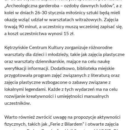
„Archeologiczna garderoba – ozdoby dawnych ludów”, a z
kolei w dniach 26-30 stycznia miłośnicy sztuki będą mieli
okazję wziąć udział w warsztatach witrażowych. Zajęcia
trwają 90 minut, a uczestnicy muszą wcześniej zapisać się,
a koszt uczestnictwa wynosi 15 zł.
Kętrzyńskie Centrum Kultury zorganizuje różnorodne
warsztaty dla dzieci i młodzieży, takie jak zajęcia plastyczne
oraz warsztaty dziennikarskie, mające na celu naukę
weryfikacji informacji. Dodatkowo, biblioteka miejskie
przygotowała program zajęć związanych z literaturą oraz
zajęcia plastyczne wzbogacone o zabawy związane z
lokalnymi legendami. Każde z tych wydarzeń ma na celu
rozwijanie kreatywności i umiejętności manualnych
uczestników.
Warto również zwrócić uwagę na propozycje aktywności
fizycznych, takich jak „Ferie z Bilardem” i otwarte zajęcia