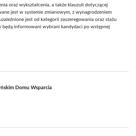
ia oraz wykształcenia, a także klauzuli dotyczącej
wane jest w systemie zmianowym, z wynagrodzeniem
uzależnione jest od kategorii zaszeregowania oraz stażu
y będą informowani wybrani kandydaci po wstępnej
zyńskim Domu Wsparcia