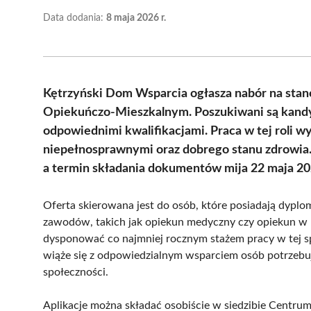
Data dodania:
8 maja 2026 r.
Kętrzyński Dom Wsparcia ogłasza nabór na sta
Opiekuńczo-Mieszkalnym. Poszukiwani są kandy
odpowiednimi kwalifikacjami. Praca w tej roli 
niepełnosprawnymi oraz dobrego stanu zdrowia.
a termin składania dokumentów mija 22 maja 20
Oferta skierowana jest do osób, które posiadają dypl
zawodów, takich jak opiekun medyczny czy opiekun w
dysponować co najmniej rocznym stażem pracy w tej 
wiąże się z odpowiedzialnym wsparciem osób potrzebuj
społeczności.
Aplikacje można składać osobiście w siedzibie Centru