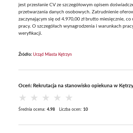
jest przesłanie CV ze szczegółowym opisem doświadczen
przetwarzania danych osobowych. Zatrudnienie ofero
zaczynającym się od 4.970,00 zł brutto miesięcznie, co 
pracy. O szczegółach wynagrodzenia i warunkach prac
weryfikacji.
Źródło:
Urząd Miasta Kętrzyn
Oceń: Rekrutacja na stanowisko opiekuna w Kętr
★
★
★
★
★
Średnia ocena:
4.98
Liczba ocen:
10