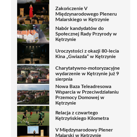
Zakończenie V
Międzynarodowego Pleneru
Malarskiego w Kętrzynie
Nabór kandydatów do
Społecznej Rady Przyrody w
Kętrzynie
Uroczystości z okazji 80-lecia
Kina „Gwiazda” w Kętrzynie
Charytatywno-motoryzacyjne
wydarzenie w Kętrzynie już 9
sierpnia
Nowa Baza Teleadresowa
Wsparcia w Przeciwdziałaniu
Przemocy Domowej w
Kętrzynie
Relacja z czwartego
Kętrzyńskiego Kilometra
V Międzynarodowy Plener
Malarski w Kętrzynie