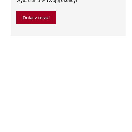
wydarzenia w Twojej okolicy!
Dołącz teraz!