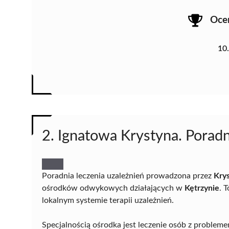
Oce
10
2. Ignatowa Krystyna. Porad
Poradnia leczenia uzależnień prowadzona przez
Kry
ośrodków odwykowych działających w
Kętrzynie
. 
lokalnym systemie terapii uzależnień.
Specjalnością ośrodka jest leczenie osób z proble