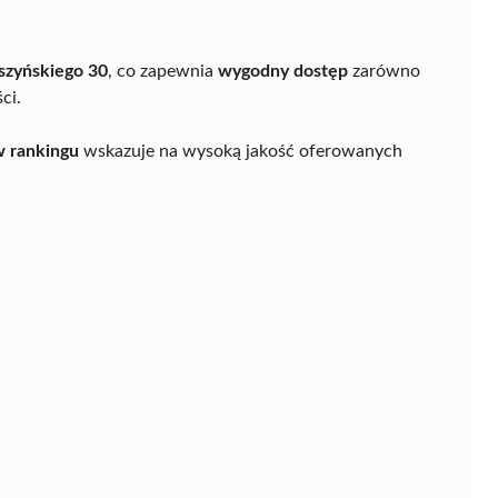
szyńskiego 30
, co zapewnia
wygodny dostęp
zarówno
ci.
w rankingu
wskazuje na wysoką jakość oferowanych