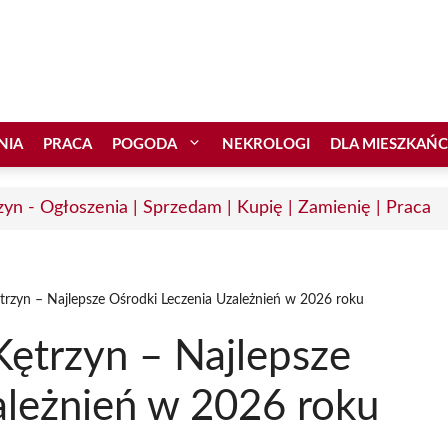
NIA
PRACA
POGODA
NEKROLOGI
DLA MIESZKAŃ
zyn - Ogłoszenia | Sprzedam | Kupię | Zamienię | Praca
zyn – Najlepsze Ośrodki Leczenia Uzależnień w 2026 roku
ętrzyn – Najlepsze
ależnień w 2026 roku