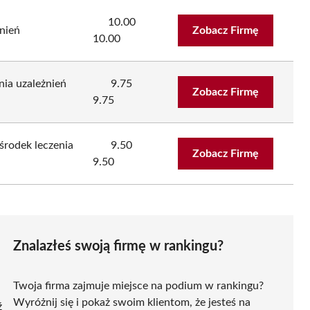
10.00
nień
Zobacz Firmę
10.00
nia uzależnień
9.75
Zobacz Firmę
9.75
rodek leczenia
9.50
Zobacz Firmę
9.50
Znalazłeś swoją firmę w rankingu?
Twoja firma zajmuje miejsce na podium w rankingu?
Wyróżnij się i pokaż swoim klientom, że jesteś na
ź