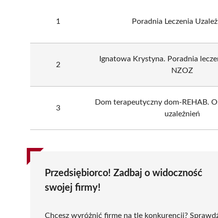
1
Poradnia Leczenia Uzależ
Ignatowa Krystyna. Poradnia lecze
2
NZOZ
Dom terapeutyczny dom-REHAB. Oś
3
uzależnień
Przedsiębiorco! Zadbaj o widoczność
swojej firmy!
Chcesz wyróżnić firmę na tle konkurencji? Sprawd