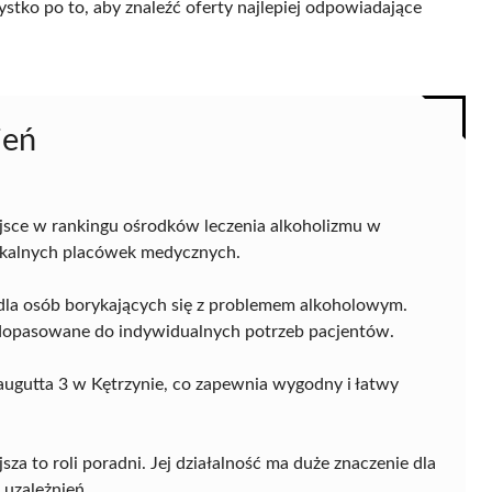
ystko po to, aby znaleźć oferty najlepiej odpowiadające
ień
jsce w rankingu ośrodków leczenia alkoholizmu w
lokalnych placówek medycznych.
dla osób borykających się z problemem alkoholowym.
 dopasowane do indywidualnych potrzeb pacjentów.
raugutta 3 w Kętrzynie, co zapewnia wygodny i łatwy
za to roli poradni. Jej działalność ma duże znaczenie dla
 uzależnień.