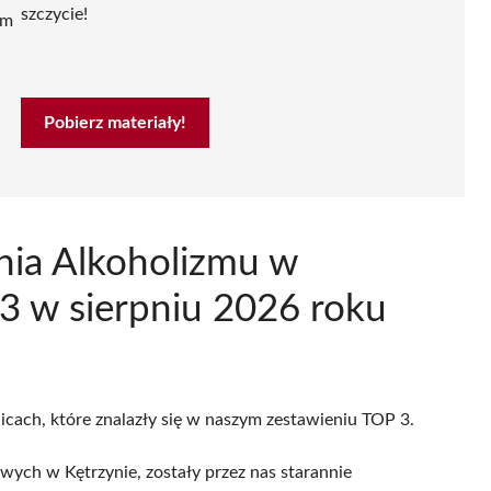
szczycie!
ym
Pobierz materiały!
nia Alkoholizmu w
3 w sierpniu 2026 roku
licach, które znalazły się w naszym zestawieniu TOP 3.
ych w Kętrzynie, zostały przez nas starannie