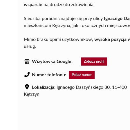
wsparcie
na drodze do zdrowienia.
Siedziba poradni znajduje się przy ulicy
Ignacego Da
mieszkańcom Kętrzyna, jak i okolicznych miejscowoś
Mimo braku opinii użytkowników,
wysoka pozycja 
usług.
Wizytówka Google:
Zobacz profil
Numer telefonu:
Pokaż numer
Lokalizacja:
Ignacego Daszyńskiego 30, 11-400
Kętrzyn