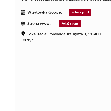
Wizytówka Google:
Zobacz profil
Strona www:
Pokaż stronę
Lokalizacja:
Romualda Traugutta 3, 11-400
Kętrzyn