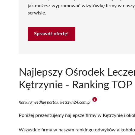
jak możesz wypromować wizytówkę firmy w nasz
serwisie.
Sprawdź ofertę!
Najlepszy Ośrodek Lecze
Kętrzynie - Ranking TOP 
Ranking według portalu ketrzyn24.com.pl
Poniżej prezentujemy najlepsze firmy w Kętrzynie i oko
Wszystkie firmy w naszym rankingu odwyków alkoholow