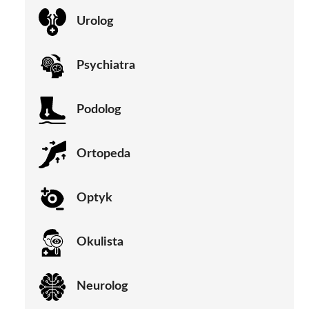
Urolog
Psychiatra
Podolog
Ortopeda
Optyk
Okulista
Neurolog