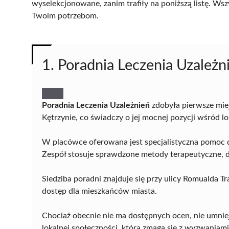
wyselekcjonowane, zanim trafiły na poniższą listę. Wsz
Twoim potrzebom.
1. Poradnia Leczenia Uzależn
Poradnia Leczenia Uzależnień
zdobyła pierwsze mie
Kętrzynie, co świadczy o jej mocnej pozycji wśród 
W placówce oferowana jest specjalistyczna pomoc 
Zespół stosuje sprawdzone metody terapeutyczne,
Siedziba poradni znajduje się przy ulicy Romualda T
dostęp dla mieszkańców miasta.
Chociaż obecnie nie ma dostępnych ocen, nie umniejs
lokalnej społeczności, która zmaga się z wyzwaniami