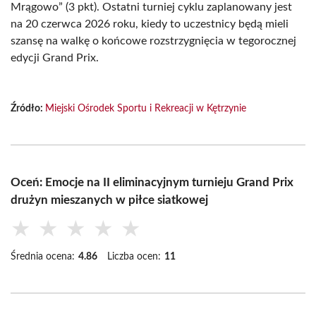
Mrągowo” (3 pkt). Ostatni turniej cyklu zaplanowany jest
na 20 czerwca 2026 roku, kiedy to uczestnicy będą mieli
szansę na walkę o końcowe rozstrzygnięcia w tegorocznej
edycji Grand Prix.
Źródło:
Miejski Ośrodek Sportu i Rekreacji w Kętrzynie
Oceń: Emocje na II eliminacyjnym turnieju Grand Prix
drużyn mieszanych w piłce siatkowej
★
★
★
★
★
Średnia ocena:
4.86
Liczba ocen:
11