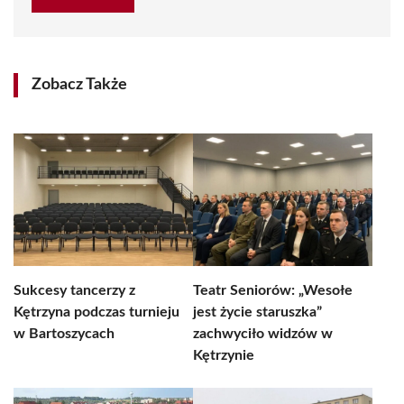
Zobacz Także
Sukcesy tancerzy z
Teatr Seniorów: „Wesołe
Kętrzyna podczas turnieju
jest życie staruszka”
w Bartoszycach
zachwyciło widzów w
Kętrzynie