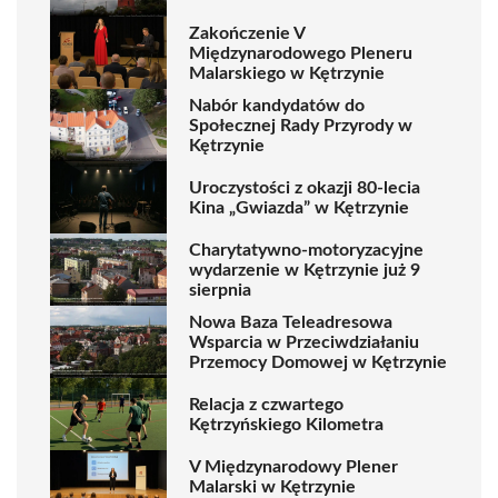
Zakończenie V
Międzynarodowego Pleneru
Malarskiego w Kętrzynie
Nabór kandydatów do
Społecznej Rady Przyrody w
Kętrzynie
Uroczystości z okazji 80-lecia
Kina „Gwiazda” w Kętrzynie
Charytatywno-motoryzacyjne
wydarzenie w Kętrzynie już 9
sierpnia
Nowa Baza Teleadresowa
Wsparcia w Przeciwdziałaniu
Przemocy Domowej w Kętrzynie
Relacja z czwartego
Kętrzyńskiego Kilometra
V Międzynarodowy Plener
Malarski w Kętrzynie