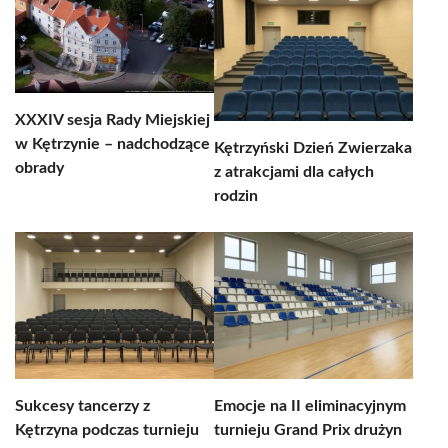
XXXIV sesja Rady Miejskiej
w Kętrzynie – nadchodzące
Kętrzyński Dzień Zwierzaka
obrady
z atrakcjami dla całych
rodzin
Sukcesy tancerzy z
Emocje na II eliminacyjnym
Kętrzyna podczas turnieju
turnieju Grand Prix drużyn