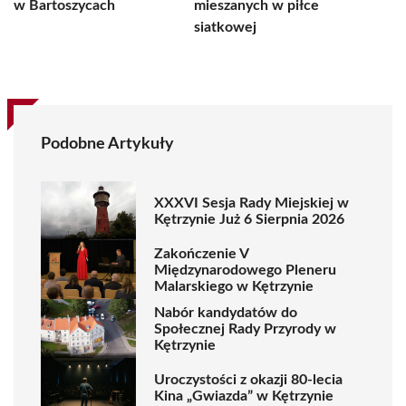
w Bartoszycach
mieszanych w piłce
siatkowej
Podobne Artykuły
XXXVI Sesja Rady Miejskiej w
Kętrzynie Już 6 Sierpnia 2026
Zakończenie V
Międzynarodowego Pleneru
Malarskiego w Kętrzynie
Nabór kandydatów do
Społecznej Rady Przyrody w
Kętrzynie
Uroczystości z okazji 80-lecia
Kina „Gwiazda” w Kętrzynie