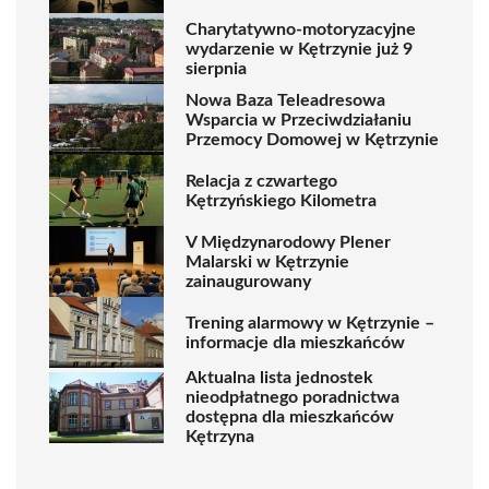
Charytatywno-motoryzacyjne
wydarzenie w Kętrzynie już 9
sierpnia
Nowa Baza Teleadresowa
Wsparcia w Przeciwdziałaniu
Przemocy Domowej w Kętrzynie
Relacja z czwartego
Kętrzyńskiego Kilometra
V Międzynarodowy Plener
Malarski w Kętrzynie
zainaugurowany
Trening alarmowy w Kętrzynie –
informacje dla mieszkańców
Aktualna lista jednostek
nieodpłatnego poradnictwa
dostępna dla mieszkańców
Kętrzyna