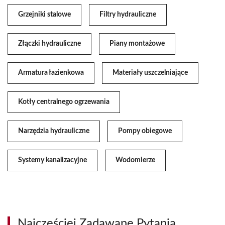
Grzejniki stalowe
Filtry hydrauliczne
Złączki hydrauliczne
Piany montażowe
Armatura łazienkowa
Materiały uszczelniające
Kotły centralnego ogrzewania
Narzędzia hydrauliczne
Pompy obiegowe
Systemy kanalizacyjne
Wodomierze
Najczęściej Zadawane Pytania