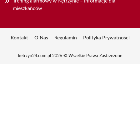
Trening alarmowy w Kętrzynie – informacje dla
mieszkańców
Kontakt
O Nas
Regulamin
Polityka Prywatności
ketrzyn24.com.pl 2026 © Wszelkie Prawa Zastrzeżone