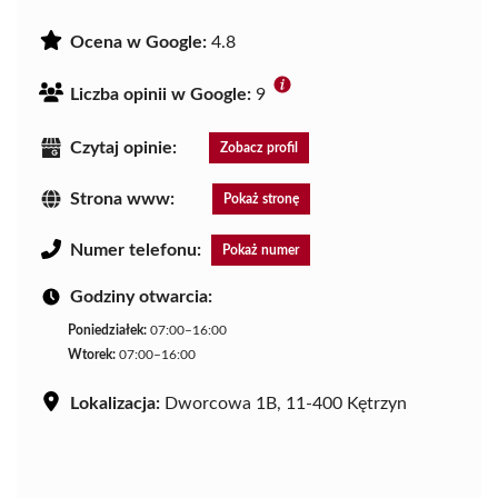
Ocena w Google:
4.8
Liczba opinii w Google:
9
Czytaj opinie:
Zobacz profil
Strona www:
Pokaż stronę
Numer telefonu:
Pokaż numer
Godziny otwarcia:
Poniedziałek:
07:00–16:00
Wtorek:
07:00–16:00
Lokalizacja:
Dworcowa 1B, 11-400 Kętrzyn