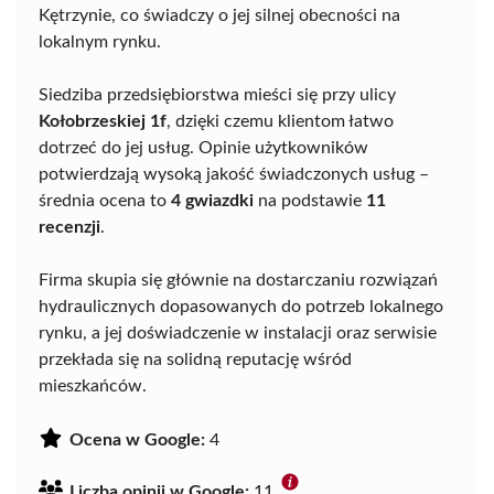
Kętrzynie, co świadczy o jej silnej obecności na
lokalnym rynku.
Siedziba przedsiębiorstwa mieści się przy ulicy
Kołobrzeskiej 1f
, dzięki czemu klientom łatwo
dotrzeć do jej usług. Opinie użytkowników
potwierdzają wysoką jakość świadczonych usług –
średnia ocena to
4 gwiazdki
na podstawie
11
recenzji
.
Firma skupia się głównie na dostarczaniu rozwiązań
hydraulicznych dopasowanych do potrzeb lokalnego
rynku, a jej doświadczenie w instalacji oraz serwisie
przekłada się na solidną reputację wśród
mieszkańców.
Ocena w Google:
4
Liczba opinii w Google:
11