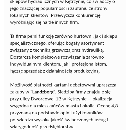
sklepów hydraulicznych w Kętrzynie, co świadczy o
jego znaczącej popularności i zaufaniu ze strony
lokalnych klientów. Przewyższa konkurencję,
wyróżniając się na tle innych firm.
Ta firma pełni funkcję zarówno hurtowni, jak i sklepu
specjalistycznego, oferując bogaty asortyment
związany z techniką grzewczą oraz hydrauliką.
Dostarcza kompleksowe rozwiązania zarówno
indywidualnym klientom, jak i profesjonalistom,
łącząc sprzedaż z działalnością produkcyjną.
Możliwość płatności kartami debetowymi upraszcza
zakupy w
"Landzberg"
. Siedziba firmy znajduje się
przy ulicy Dworcowej 1B w Kętrzynie – lokalizacja
wygodna dla mieszkańców miasta i okolic. Ocenę 4,8
przyznaną na podstawie opinii użytkowników
potwierdza wysoką jakość świadczonych usług i
wiarygodność przedsiębiorstwa.