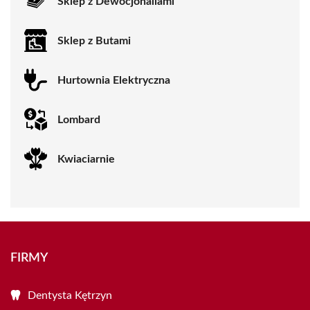
Sklep z Dewocjonaliami
Sklep z Butami
Hurtownia Elektryczna
Lombard
Kwiaciarnie
FIRMY
Dentysta Kętrzyn