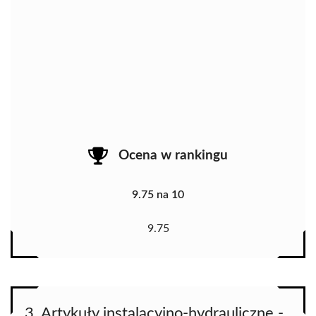
Ocena w rankingu
9.75 na 10
9.75
3. Artykuły instalacyjno-hydrauliczne -